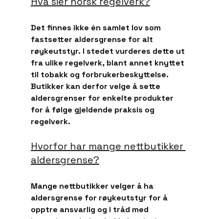
Hva sier norsk regelverk?
Det finnes ikke én samlet lov som 
fastsetter aldersgrense for alt 
røykeutstyr. I stedet vurderes dette ut 
fra ulike regelverk, blant annet knyttet 
til tobakk og forbrukerbeskyttelse.
Butikker kan derfor velge å sette 
aldersgrenser for enkelte produkter 
for å følge gjeldende praksis og 
regelverk.
Hvorfor har mange nettbutikker 
aldersgrense?
Mange nettbutikker velger å ha 
aldersgrense for røykeutstyr for å 
opptre ansvarlig og i tråd med 