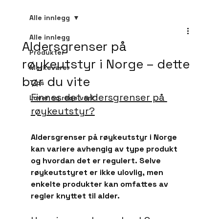
Alle innlegg
Alle innlegg
Aldersgrenser på
Produkter
røykeutstyr i Norge – dette
Merkevarer
bør du vite
Tips
Finnes det aldersgrenser på 
Lover og regelverk
røykeutstyr?
Aldersgrenser på røykeutstyr i Norge 
kan variere avhengig av type produkt 
og hvordan det er regulert. Selve 
røykeutstyret er ikke ulovlig, men 
enkelte produkter kan omfattes av 
regler knyttet til alder.