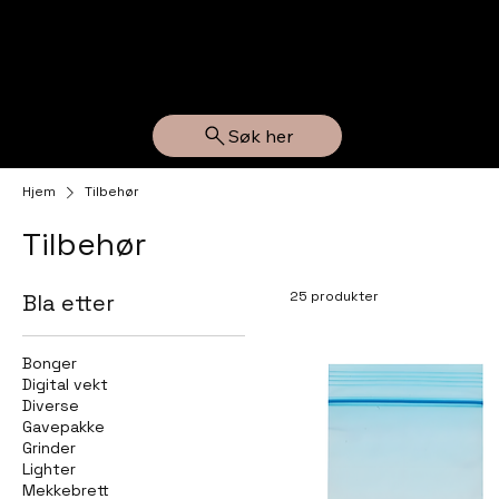
BUTIKK
BUTIKK
Søk her
Hjem
Tilbehør
Tilbehør
25 produkter
Bla etter
Bonger
Digital vekt
Diverse
Gavepakke
Grinder
Lighter
Mekkebrett